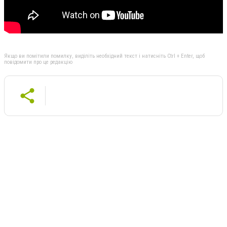
Якщо ви помітили помилку, виділіть необхідний текст і натисніть Ctrl + Enter, щоб
повідомити про це редакцію