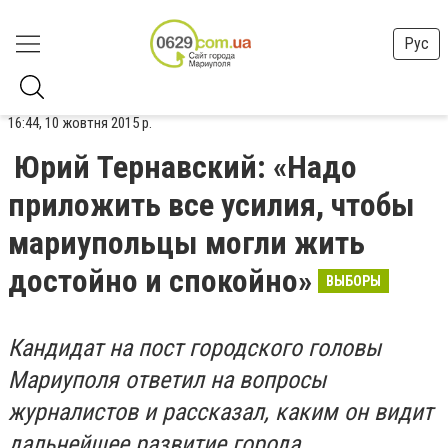
Рус
16:44, 10 жовтня 2015 р.
Юрий Тернавский: «Надо
приложить все усилия, чтобы
мариупольцы могли жить
достойно и спокойно»
ВЫБОРЫ
Кандидат на пост городского головы
Мариуполя ответил на вопросы
журналистов и рассказал, каким он видит
дальнейшее развитие города.