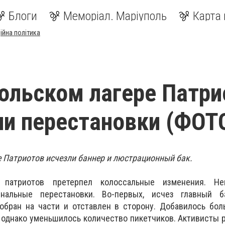
Блоги
Меморіал. Маріуполь
Карта 
ійна політика
ольском лагере Патри
и перестановки (ФОТ
 Патриотов исчезли баннер и люстрационный бак.
ь патриотов претерпел колоссальные изменения. Не
нальные перестановки. Во-первых, исчез главный б
обран на части и отставлен в сторону. Добавилось бол
 однако уменьшилось количество пикетчиков. Активисты 