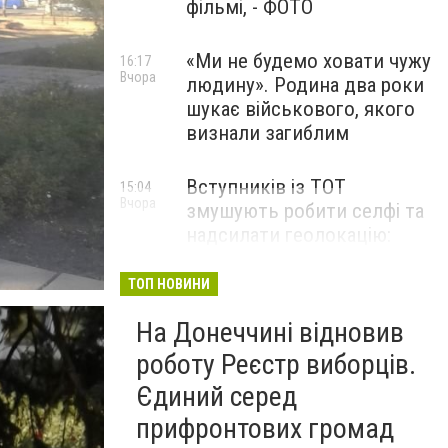
фільмі, - ФОТО
«Ми не будемо ховати чужу
16:17
Вчора
людину». Родина два роки
шукає військового, якого
визнали загиблим
Вступників із ТОТ
15:04
Вчора
змушують робити селфі та
надсилати геолокацію:
правозахисники звернулися
до МОН
ТОП НОВИНИ
На Донеччині відновив
роботу Реєстр виборців.
Єдиний серед
прифронтових громад