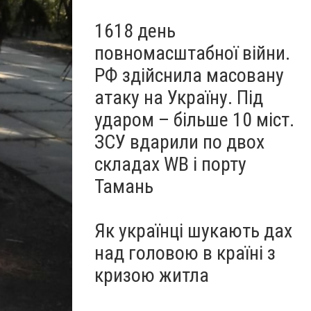
1618 день
повномасштабної війни.
РФ здійснила масовану
атаку на Україну. Під
ударом – більше 10 міст.
ЗСУ вдарили по двох
складах WB і порту
Тамань
Як українці шукають дах
над головою в країні з
кризою житла