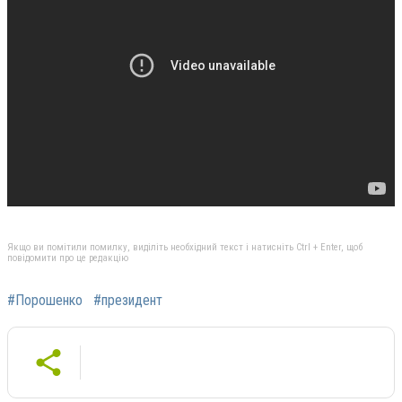
Якщо ви помітили помилку, виділіть необхідний текст і натисніть Ctrl + Enter, щоб
повідомити про це редакцію
#Порошенко
#президент