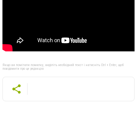
Якщо ви помітили помилку, виділіть необхідний текст і натисніть Ctrl + Enter, щоб
повідомити про це редакцію