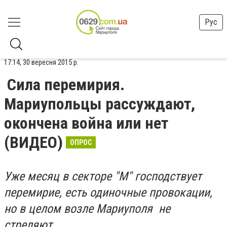
Рус
17:14, 30 вересня 2015 р.
Сила перемирия.
Мариупольцы рассуждают,
окончена война или нет
(ВИДЕО)
ОПРОС
Уже месяц в секторе "М" господствует
перемирие, есть одиночные провокации,
но в целом возле Мариуполя не
стреляют.