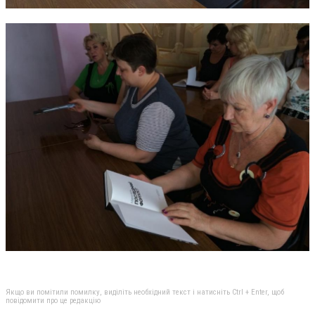
Якщо ви помітили помилку, виділіть необхідний текст і натисніть Ctrl + Enter, щоб
повідомити про це редакцію