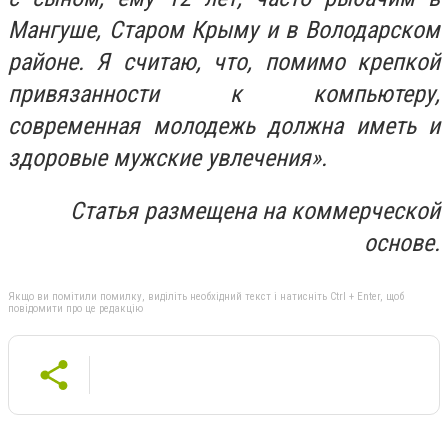
Мангуше, Старом Крыму и в Володарском
районе. Я считаю, что, помимо крепкой
привязанности к компьютеру,
современная молодежь должна иметь и
здоровые мужские увлечения».
Статья размещена на коммерческой
основе.
Якщо ви помітили помилку, виділіть необхідний текст і натисніть Ctrl + Enter, щоб
повідомити про це редакцію