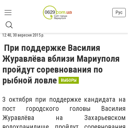
Рус
12:40, 30 вересня 2015 р.
При поддержке Василия
Журавлёва вблизи Мариуполя
пройдут соревнования по
рыбной ловле
ВЫБОРЫ
3 октября при поддержке кандидата на
пост городского головы Василия
Журавлёва на Захарьевском
водохранилище пройдут соревнования