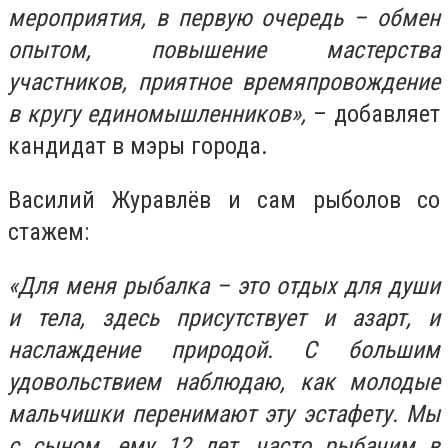
мероприятия, в первую очередь – обмен
опытом, повышение мастерства
участников, приятное времяпровождение
в кругу единомышленников»,
– добавляет
кандидат в мэры города.
Василий Журавлёв и сам рыболов со
стажем:
«Для меня рыбалка – это отдых для души
и тела, здесь присутствует и азарт, и
наслаждение природой. С большим
удовольствием наблюдаю, как молодые
мальчишки перенимают эту эстафету. Мы
с сыном, ему 12 лет, часто рыбачим в