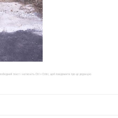
бхідний текст і натисніть Ctrl + Enter, щоб повідомити про це редакцію