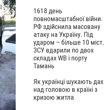
1618 день
повномасштабної війни.
РФ здійснила масовану
атаку на Україну. Під
ударом – більше 10 міст.
ЗСУ вдарили по двох
складах WB і порту
Тамань
Як українці шукають дах
над головою в країні з
кризою житла