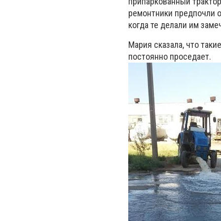
припаркованный трактор
ремонтники предпочли о
когда те делали им заме
Мария сказала, что таки
постоянно проседает.