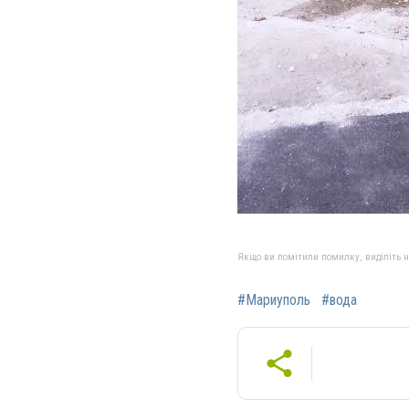
Якщо ви помітили помилку, виділіть нео
#Мариуполь
#вода