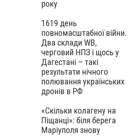
року
1619 день
повномасштабної війни.
Два склади WB,
черговий НПЗ і щось у
Дагестані – такі
результати нічного
полювання українських
дронів в РФ
«Скільки колагену на
Піщанці»: біля берега
Маріуполя знову