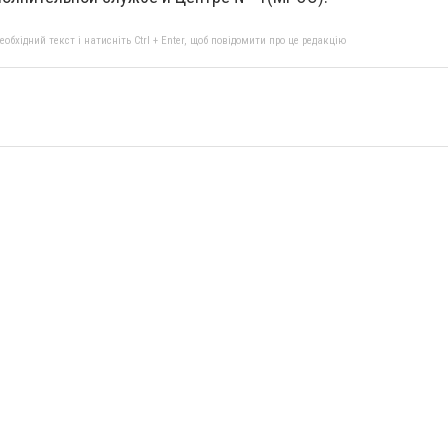
бхідний текст і натисніть Ctrl + Enter, щоб повідомити про це редакцію