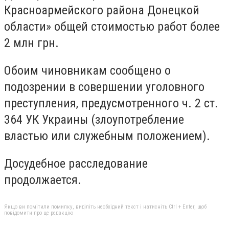
Красноармейского района Донецкой
области» общей стоимостью работ более
2 млн грн.
Обоим чиновникам сообщено о
подозрении в совершении уголовного
преступления, предусмотренного ч. 2 ст.
364 УК Украины (злоупотребление
властью или служебным положением).
Досудебное расследование
продолжается.
Якщо ви помітили помилку, виділіть необхідний текст і натисніть Ctrl + Enter, щоб
повідомити про це редакцію