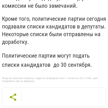
комиссии не было замечаний.
Кроме того, политические партии сегодня
подавали списки кандидатов в депутаты.
Некоторые списки были отправлены на
доработку.
Политические партии могут подать
списки кандидатов до 30 сентября.
Якщо ви помітили помилку, виділіть необхідний текст і натисніть Ctrl + Enter, щоб
повідомити про це редакцію