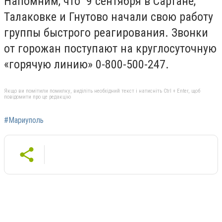
Напомним, что 9 сентября в Сартане,
Талаковке и Гнутово начали свою работу
группы быстрого реагирования. Звонки
от горожан поступают на круглосуточную
«горячую линию» 0-800-500-247.
Якщо ви помітили помилку, виділіть необхідний текст і натисніть Ctrl + Enter, щоб
повідомити про це редакцію
#Мариуполь