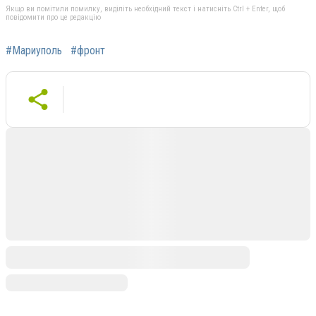
Якщо ви помітили помилку, виділіть необхідний текст і натисніть Ctrl + Enter, щоб
повідомити про це редакцію
#Мариуполь
#фронт