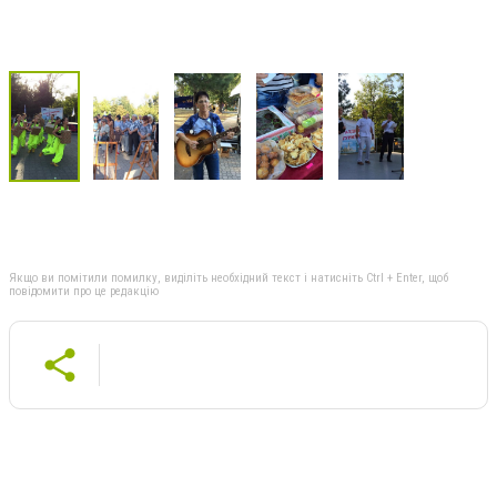
Якщо ви помітили помилку, виділіть необхідний текст і натисніть Ctrl + Enter, щоб
повідомити про це редакцію