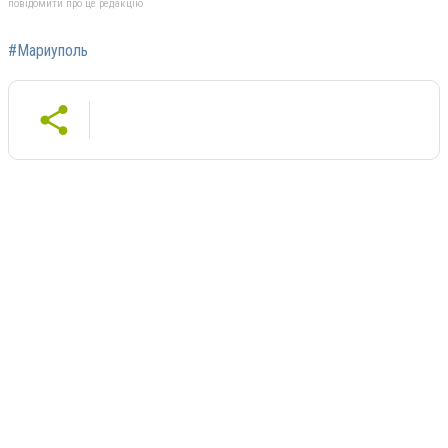
повідомити про це редакцію
#Мариуполь