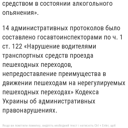
средством в состоянии алкогольного
опьянения».
14 административных протоколов было
составлено госавтоинспекторами по ч. 1
ст. 122 «Нарушение водителями
транспортных средств проезда
пешеходных переходов,
непредоставление преимущества в
движении пешеходам на нерегулируемых
пешеходных переходах» Кодекса
Украины об административных
правонарушениях.
Якщо ви помітили помилку, виділіть необхідний текст і натисніть Ctrl + Enter, щоб