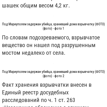
шашек общим весом 4,2 кг.
Под Мариуполем задержан убийца, хранивший дома взрывчатку (ФОТО)
(фото) - фото 1
По словам подозреваемого, взрывчатое
вещество он нашел под разрушенным
мостом недалеко от села.
Под Мариуполем задержан убийца, хранивший дома взрывчатку (ФОТО)
(фото) - фото 2
Факт хранения взрывчатки внесен в
Единый реестр досудебных
расследований по ч. 1 ст. 263