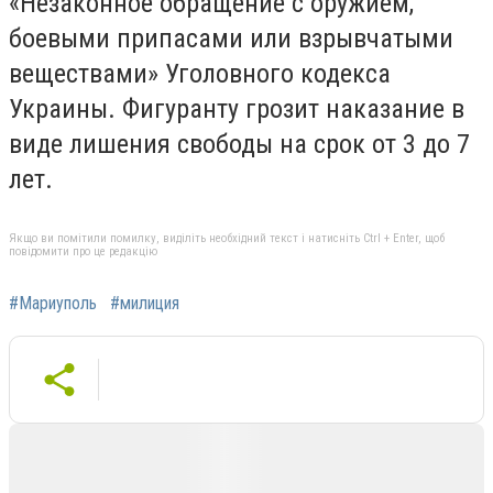
«Незаконное обращение с оружием,
боевыми припасами или взрывчатыми
веществами» Уголовного кодекса
Украины. Фигуранту грозит наказание в
виде лишения свободы на срок от 3 до 7
лет.
Якщо ви помітили помилку, виділіть необхідний текст і натисніть Ctrl + Enter, щоб
повідомити про це редакцію
#Мариуполь
#милиция