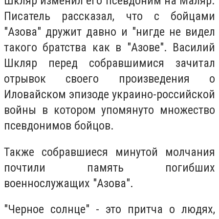
Шкляр изменил его псевдоним на Маляр.
Писатель рассказал, что с бойцами
"Азова" дружит давно и "нигде не видел
такого братства как в "Азове". Василий
Шкляр перед собравшимися зачитал
отрывок своего произведения о
Иловайском эпизоде украино-российской
войны в котором упомянуто множество
псевдонимов бойцов.
Также собравшиеся минутой молчания
почтили память погибших
военнослужащих "Азова".
"Черное солнце" - это притча о людях,