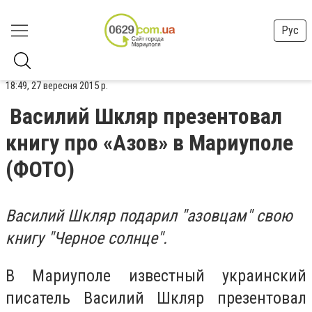
Рус
18:49, 27 вересня 2015 р.
Василий Шкляр презентовал
книгу про «Азов» в Мариуполе
(ФОТО)
Василий Шкляр подарил "азовцам" свою
книгу "Черное солнце".
В Мариуполе известный украинский
писатель Василий Шкляр презентовал