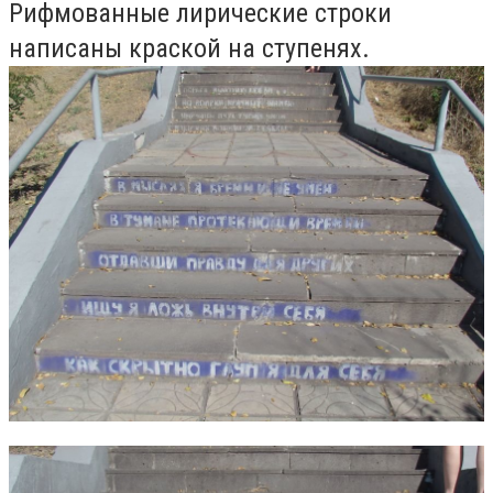
Рифмованные лирические строки
написаны краской на ступенях.