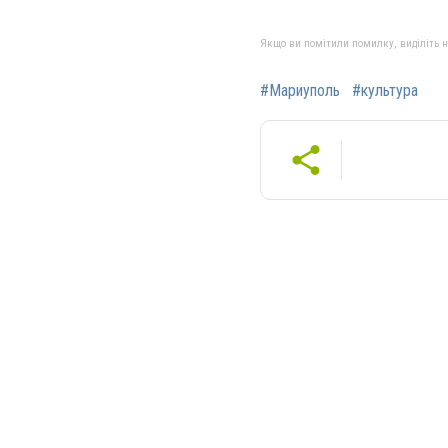
Якщо ви помітили помилку, виділіть нео
#Мариуполь
#культура