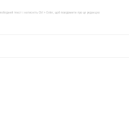
бхідний текст і натисніть Ctrl + Enter, щоб повідомити про це редакцію