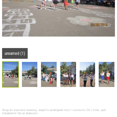
unnamed (1)
Якщо ви помітили помилку, виділіть необхідний текст і натисніть Ctrl + Enter, щоб
повідомити про це редакцію