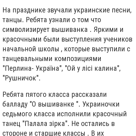
На празднике звучали украинские песни,
танцы. Ребята узнали о том что
символизирует вышиванка . Яркими и
красочными были выступления учеников
начальной школы , которые выступили с
танцевальными композициями
"Перлина- Україна", "Ой у лісі калина",
"Рушничок".
Ребята пятого класса рассказали
балладу "О вышиванке ". Украиночки
седьмого класса исполнили красочный
танец "Палала зірка". Не остались в
стороне и старшие классы . В их