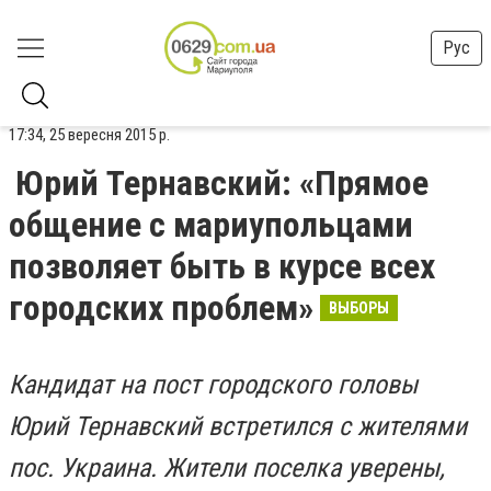
Рус
17:34, 25 вересня 2015 р.
Юрий Тернавский: «Прямое
общение с мариупольцами
позволяет быть в курсе всех
городских проблем»
ВЫБОРЫ
Кандидат на пост городского головы
Юрий Тернавский встретился с жителями
пос. Украина. Жители поселка уверены,