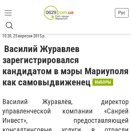
Рус
10:20, 25 вересня 2015 р.
Василий Журавлев
зарегистрировался
кандидатом в мэры Мариуполя
как самовыдвиженец
ВЫБОРЫ
Василий Журавлёв, директор
управленческой компании «Санрей
Инвест», предоставляющей
консалтинговые услуги в отрасли