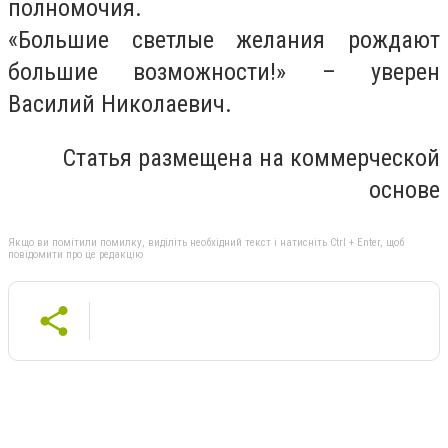
полномочия.
«Большие светлые желания рождают
большие возможности!» – уверен
Василий Николаевич.
Статья размещена на коммерческой
основе
Якщо ви помітили помилку, виділіть необхідний текст і натисніть Ctrl + Enter, щоб
повідомити про це редакцію