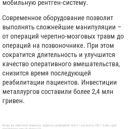
мобильную рентген-систему.
Современное оборудование позволит
выполнять сложнейшие манипуляции –
от операций черепно-мозговых травм до
операций на позвоночнике. При этом
сократится длительность и улучшится
качество оперативного вмешательства,
снизится время последующей
реабилитации пациентов. Инвестиции
металлургов составили более 2,4 млн
гривен.
Якщо ви помітили помилку, виділіть необхідний текст і натисніть Ctrl + Enter, щоб
повідомити про це редакцію