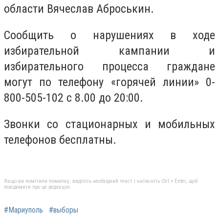
области Вячеслав Аброськин.
Сообщить о нарушениях в ходе
избирательной кампании и
избирательного процесса граждане
могут по телефону «горячей линии» 0-
800-505-102 с 8.00 до 20:00.
Звонки со стационарных и мобильных
телефонов бесплатны.
Якщо ви помітили помилку, виділіть необхідний текст і натисніть Ctrl + Enter, щоб
повідомити про це редакцію
#Мариуполь
#выборы