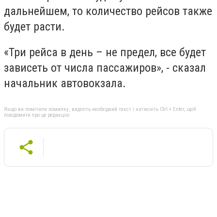
дальнейшем, то количество рейсов также
будет расти.
«Три рейса в день – не предел, все будет
зависеть от числа пассажиров», - сказал
начальник автовокзала.
Якщо ви помітили помилку, виділіть необхідний текст і натисніть Ctrl + Enter, щоб
повідомити про це редакцію