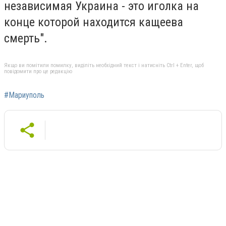
независимая Украина - это иголка на
конце которой находится кащеева
смерть".
Якщо ви помітили помилку, виділіть необхідний текст і натисніть Ctrl + Enter, щоб
повідомити про це редакцію
#Мариуполь