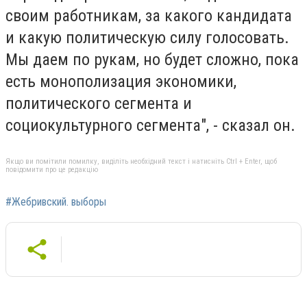
своим работникам, за какого кандидата
и какую политическую силу голосовать.
Мы даем по рукам, но будет сложно, пока
есть монополизация экономики,
политического сегмента и
социокультурного сегмента", - сказал он.
Якщо ви помітили помилку, виділіть необхідний текст і натисніть Ctrl + Enter, щоб
повідомити про це редакцію
#Жебривский. выборы