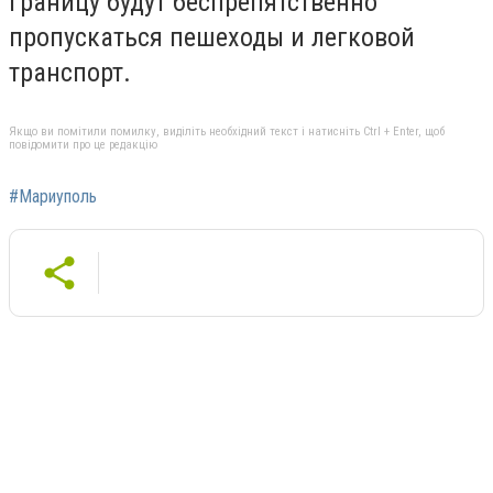
границу будут беспрепятственно
пропускаться пешеходы и легковой
транспорт.
Якщо ви помітили помилку, виділіть необхідний текст і натисніть Ctrl + Enter, щоб
повідомити про це редакцію
#Мариуполь