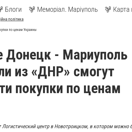
Блоги
Меморіал. Маріуполь
Карта 
ійна політика
окупки по ценам Украины
е Донецк - Мариуполь
ли из «ДНР» смогут
ти покупки по ценам
т Логистический центр в Новотроицком, в котором можно 