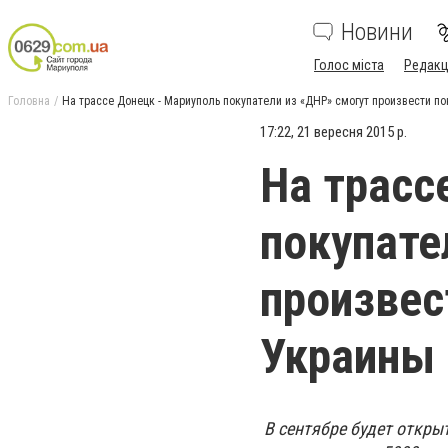
Новини
Голос міста
Редакц
Головна
На трассе Донецк - Мариуполь покупатели из «ДНР» смогут произвести п
17:22, 21 вересня 2015 р.
На трасс
покупате
произвес
Украины
В сентябре будет откры