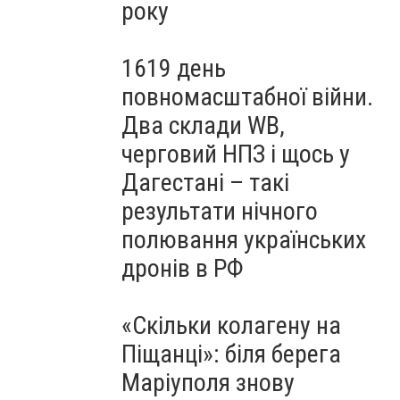
року
1619 день
повномасштабної війни.
Два склади WB,
черговий НПЗ і щось у
Дагестані – такі
результати нічного
полювання українських
дронів в РФ
«Скільки колагену на
Піщанці»: біля берега
Маріуполя знову