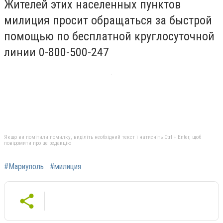
Жителей этих населенных пунктов
милиция просит обращаться за быстрой
помощью по бесплатной круглосуточной
линии 0-800-500-247
Якщо ви помітили помилку, виділіть необхідний текст і натисніть Ctrl + Enter, щоб
повідомити про це редакцію
#Мариуполь
#милиция