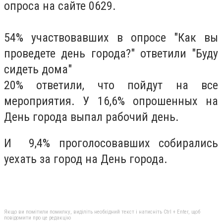
опроса на сайте 0629.
54% участвовавших в опросе "Как вы
проведете день города?" ответили "Буду
сидеть дома"
20% ответили, что пойдут на все
мероприятия. У 16,6% опрошенных на
День города выпал рабочий день.
И 9,4% проголосовавших собирались
уехать за город на День города.
Якщо ви помітили помилку, виділіть необхідний текст і натисніть Ctrl + Enter, щоб
повідомити про це редакцію