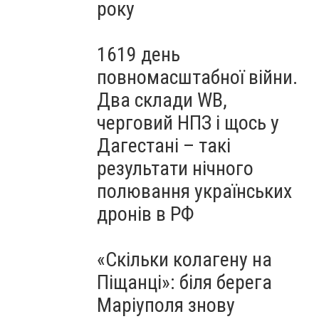
року
1619 день
повномасштабної війни.
Два склади WB,
черговий НПЗ і щось у
Дагестані – такі
результати нічного
полювання українських
дронів в РФ
«Скільки колагену на
Піщанці»: біля берега
Маріуполя знову