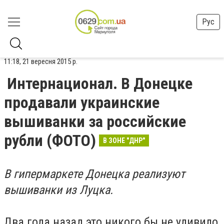
Рус
11:18, 21 вересня 2015 р.
Интернационал. В Донецке
продавали украинские
вышиванки за российские
рубли (ФОТО)
В ЗОНЕ "ДНР"
В гипермаркете Донецка реализуют
вышиванки из Луцка.
Два года назад это никого бы не удивило,