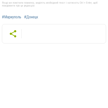
Якщо ви помітили помилку, виділіть необхідний текст і натисніть Ctrl + Enter, щоб
повідомити про це редакцію
#Мариуполь
#Донецк