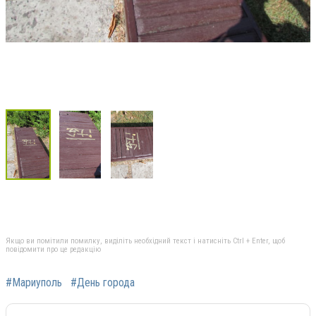
Якщо ви помітили помилку, виділіть необхідний текст і натисніть Ctrl + Enter, щоб
повідомити про це редакцію
#Мариуполь
#День города