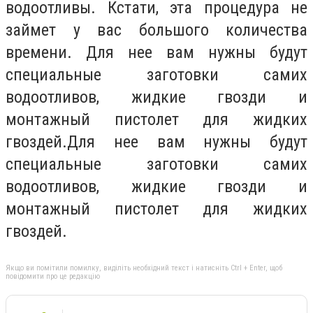
водоотливы. Кстати, эта процедура не
займет у вас большого количества
времени. Для нее вам нужны будут
специальные заготовки самих
водоотливов, жидкие гвозди и
монтажный пистолет для жидких
гвоздей.Для нее вам нужны будут
специальные заготовки самих
водоотливов, жидкие гвозди и
монтажный пистолет для жидких
гвоздей.
Якщо ви помітили помилку, виділіть необхідний текст і натисніть Ctrl + Enter, щоб
повідомити про це редакцію