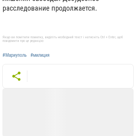
расследование продолжается.
Якщо ви помітили помилку, виділіть необхідний текст і натисніть Ctrl + Enter, щоб
повідомити про це редакцію
#Мариуполь
#милиция