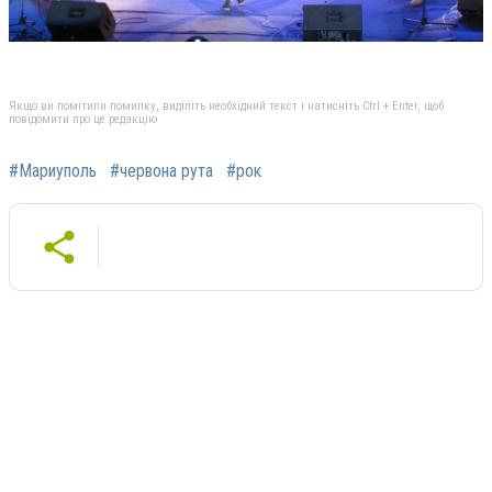
Якщо ви помітили помилку, виділіть необхідний текст і натисніть Ctrl + Enter, щоб
повідомити про це редакцію
#Мариуполь
#червона рута
#рок