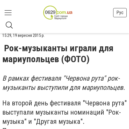
Рус
15:29, 19 вересня 2015 р.
Рок-музыканты играли для
мариупольцев (ФОТО)
В рамках фестиваля "Червона рута" рок-
музыканты выступили для мариупольцев.
На второй день фестиваля "Червона рута"
выступали музыканты номинаций "Рок-
музыка" и "Другая музыка".