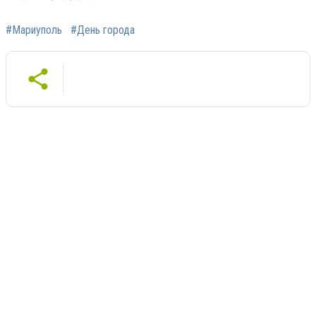
#Мариуполь
#День города