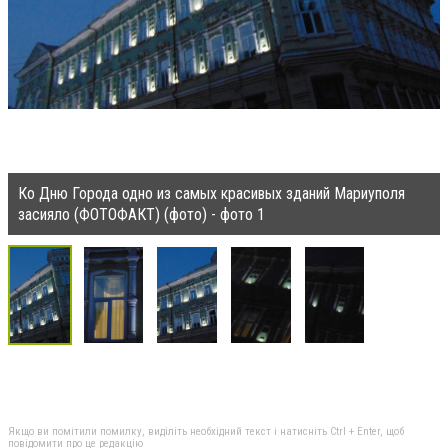
Ко Дню Города одно из самых красивых зданий Мариуполя
засияло (ФОТОФАКТ) (фото) - фото 1
Якщо ви помітили помилку, виділіть необхідний текст і натисніть Ctrl + Enter, щоб
повідомити про це редакцію