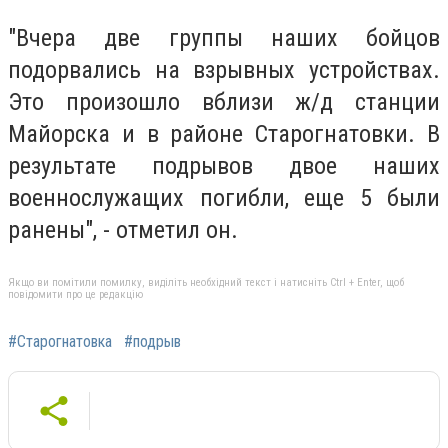
"Вчера две группы наших бойцов
подорвались на взрывных устройствах.
Это произошло вблизи ж/д станции
Майорска и в районе Старогнатовки. В
результате подрывов двое наших
военнослужащих погибли, еще 5 были
ранены", - отметил он.
Якщо ви помітили помилку, виділіть необхідний текст і натисніть Ctrl + Enter, щоб
повідомити про це редакцію
#Старогнатовка
#подрыв