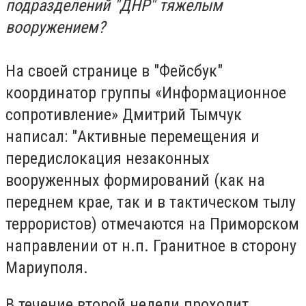
подразделений "ДНР" тяжелым
вооружением?
На своей странице в "Фейсбук"
координатор группы «Информационное
сопротивление» Дмитрий Тымчук
написал: "Активные перемещения и
передислокация незаконных
вооруженных формирований (как на
переднем крае, так и в тактическом тылу
террористов) отмечаются на Приморском
направлении от н.п. Гранитное в сторону
Мариуполя.
В течение второй недели проходит