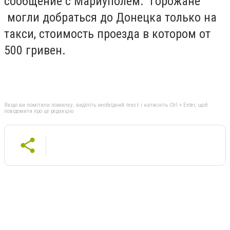
сообщение с Мариуполем. Горожане
могли добраться до Донецка только на
такси, стоимость проезда в котором от
500 гривен.
Якщо ви помітили помилку, виділіть необхідний текст і натисніть Ctrl + Enter, щоб
повідомити про це редакцію