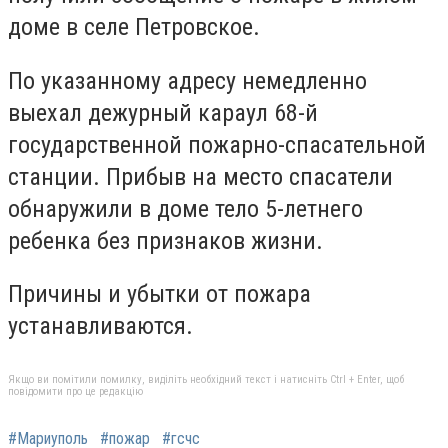
доме в селе Петровское.
По указанному адресу немедленно
выехал дежурный караул 68-й
государственной пожарно-спасательной
станции. Прибыв на место спасатели
обнаружили в доме тело 5-летнего
ребенка без признаков жизни.
Причины и убытки от пожара
устанавливаются.
Якщо ви помітили помилку, виділіть необхідний текст і натисніть Ctrl + Enter, щоб
повідомити про це редакцію
#Мариуполь
#пожар
#гсчс