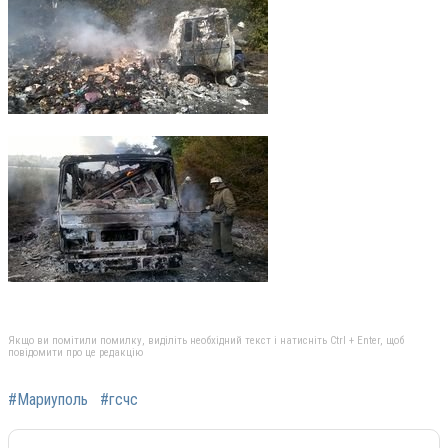
Якщо ви помітили помилку, виділіть необхідний текст і натисніть Ctrl + Enter, щоб
повідомити про це редакцію
#Мариуполь
#гсчс