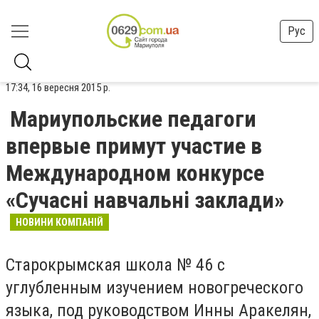
Рус
17:34, 16 вересня 2015 р.
Мариупольские педагоги
впервые примут участие в
Международном конкурсе
«Сучаснi навчальнi заклади»
НОВИНИ КОМПАНІЙ
Старокрымская школа № 46 с
углубленным изучением новогреческого
языка, под руководством Инны Аракелян,