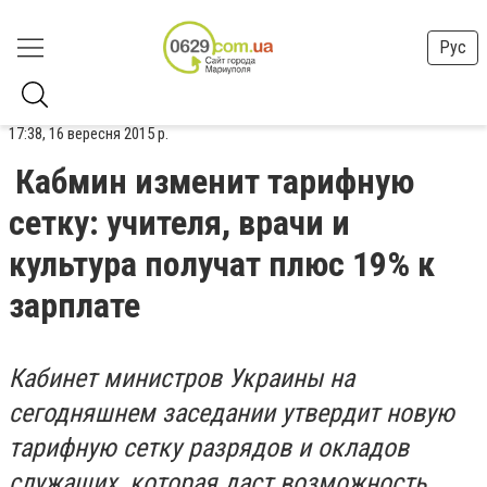
Рус
17:38, 16 вересня 2015 р.
Кабмин изменит тарифную
сетку: учителя, врачи и
культура получат плюс 19% к
зарплате
Кабинет министров Украины на
сегодняшнем заседании утвердит новую
тарифную сетку разрядов и окладов
служащих, которая даст возможность