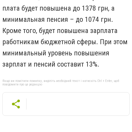
плата будет повышена до 1378 грн, а
минимальная пенсия – до 1074 грн.
Кроме того, будет повышена зарплата
работникам бюджетной сферы. При этом
минимальный уровень повышения
зарплат и пенсий составит 13%.
Якщо ви помітили помилку, виділіть необхідний текст і натисніть Ctrl + Enter, щоб
повідомити про це редакцію