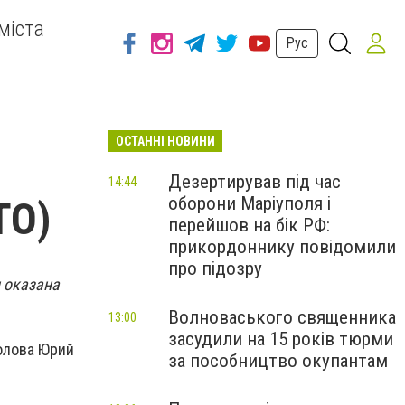
міста
Рус
ОСТАННІ НОВИНИ
Дезертирував під час
14:44
оборони Маріуполя і
ТО)
перейшов на бік РФ:
прикордоннику повідомили
про підозру
 оказана
Волноваського священника
13:00
засудили на 15 років тюрми
олова Юрий
за пособництво окупантам