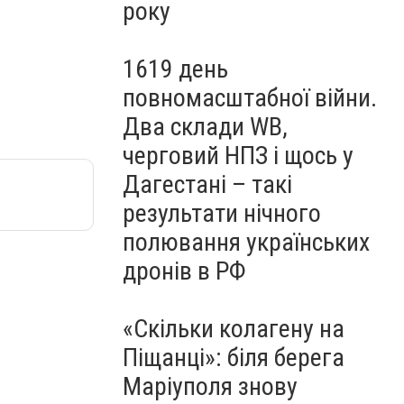
року
1619 день
повномасштабної війни.
Два склади WB,
черговий НПЗ і щось у
Дагестані – такі
результати нічного
полювання українських
дронів в РФ
«Скільки колагену на
Піщанці»: біля берега
Маріуполя знову