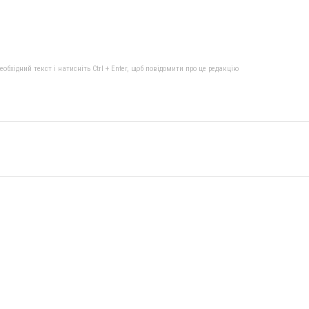
бхідний текст і натисніть Ctrl + Enter, щоб повідомити про це редакцію