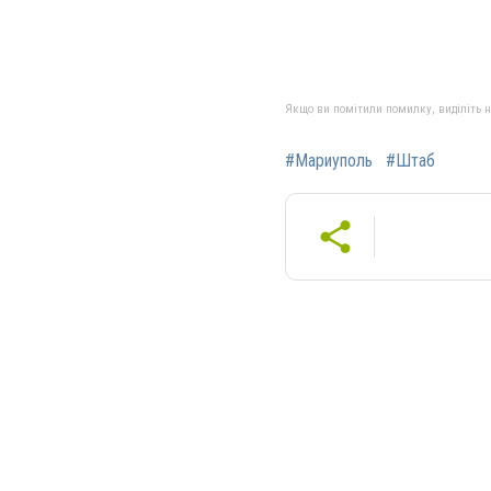
Якщо ви помітили помилку, виділіть нео
#Мариуполь
#Штаб