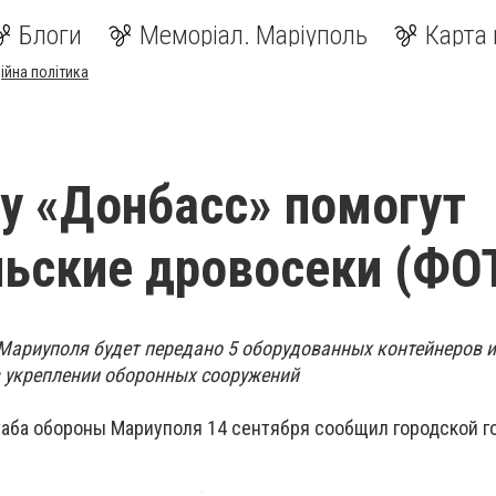
Блоги
Меморіал. Маріуполь
Карта 
ійна політика
у «Донбасс» помогут
ьские дровосеки (ФО
 Мариуполя будет передано 5 оборудованных контейнеров и
 укреплении оборонных сооружений
таба обороны Мариуполя 14 сентября сообщил городской г