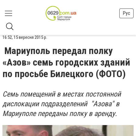
Рус
16:52, 15 вересня 2015 р.
Мариуполь передал полку
«Азов» семь городских зданий
по просьбе Билецкого (ФОТО)
Семь помещений в местах постоянной
дислокации подразделений "Азова" в
Мариуполе переданы полку в аренду.