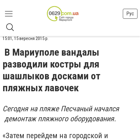
Рус
15:01, 15 вересня 2015 р.
В Мариуполе вандалы
разводили костры для
шашлыков досками от
пляжных лавочек
Сегодня на пляже Песчаный начался
демонтаж пляжного оборудования.
«Затем перейдем на городской и