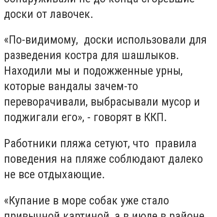
доски от лавочек.
«По-видимому, доски использовали для
разведения костра для шашлыков.
Находили мы и подожженные урны,
которые вандалы зачем-то
переворачивали, выбрасывали мусор и
поджигали его», - говорят в ККП.
Работники пляжа сетуют, что правила
поведения на пляже соблюдают далеко
не все отдыхающие.
«Купание в море собак уже стало
привычной картиной, а в июле в районе