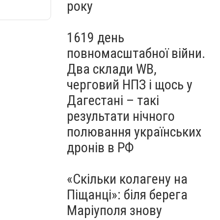
року
1619 день
повномасштабної війни.
Два склади WB,
черговий НПЗ і щось у
Дагестані – такі
результати нічного
полювання українських
дронів в РФ
«Скільки колагену на
Піщанці»: біля берега
Маріуполя знову