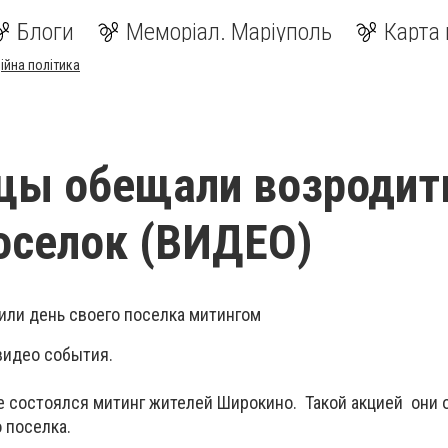
Блоги
Меморіал. Маріуполь
Карта 
ійна політика
цы обещали возродит
оселок (ВИДЕО)
ли день своего поселка митингом
видео события.
е состоялся митинг жителей Широкино. Такой акцией они
 поселка.