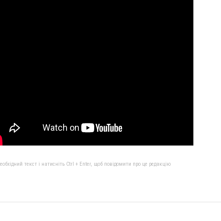
бхідний текст і натисніть Ctrl + Enter, щоб повідомити про це редакцію