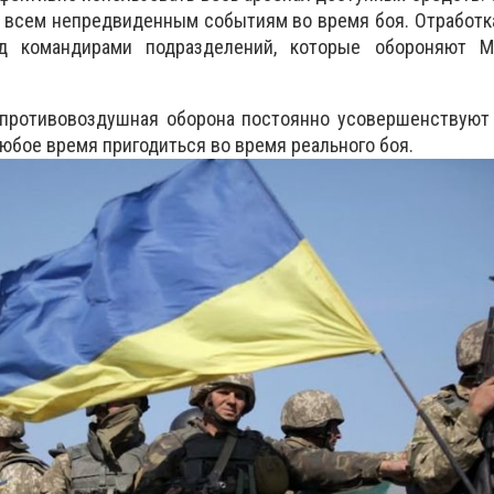
 всем непредвиденным событиям во время боя. Отработк
д командирами подразделений, которые обороняют М
 противовоздушная оборона постоянно усовершенствуют 
любое время пригодиться во время реального боя.