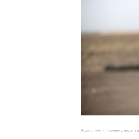
Якщо ви помітили помилку, виділіть нео