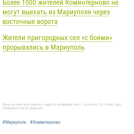
Более 1000 жителей Коминтерново не
могут выехать из Мариуполя через
восточные ворота
Жители пригородных сел «с боями»
прорывались в Мариуполь
Якщо ви помітили помилку, виділіть необхідний текст і натисніть Ctrl + Enter, щоб
повідомити про це редакцію
#Мариуполь
#Коминтерново